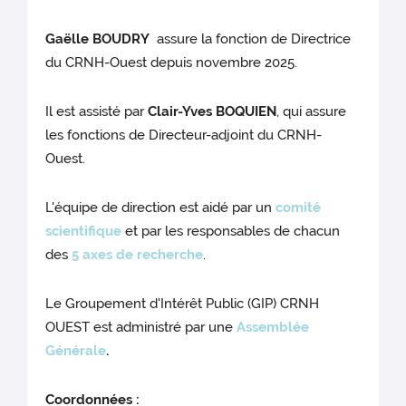
Gaëlle BOUDRY
assure la fonction de Directrice
du CRNH-Ouest depuis novembre 2025.
Il est assisté par
Clair-Yves BOQUIEN
, qui assure
les fonctions de Directeur-adjoint du CRNH-
Ouest.
L'équipe de direction est aidé par un
comité
scientifique
et par les responsables de chacun
des
5 axes de recherche
.
Le Groupement d'Intérêt Public (GIP) CRNH
OUEST est administré par une
Assemblée
Générale
.
Coordonnées :