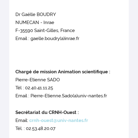
Dr Gaëlle BOUDRY
NUMECAN - Inrae
F-35590 Saint-Gilles, France
Email : gaelle.boudry(a)inrae.fr
Chargé de mission Animation scientifique :
Pierre-Etienne SADO
Tél : 02.40.41.11.25
Email : Pierre-Etienne.Sado(a)univ-nantes.fr
Secrétariat du CRNH-Ouest :
Email:
crnh-ouest@univ-nantes.fr
Tél. : 02.53.48.20.07