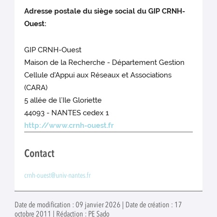
Adresse postale du siège social du GIP CRNH-
Ouest:
GIP CRNH-Ouest
Maison de la Recherche - Département Gestion
Cellule d'Appui aux Réseaux et Associations
(CARA)
5 allée de l’Ile Gloriette
44093 - NANTES cedex 1
http://www.crnh-ouest.fr
Contact
crnh-ouest@univ-nantes.fr
Date de modification : 09 janvier 2026 | Date de création : 17
octobre 2011 | Rédaction : PE Sado